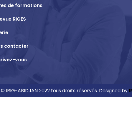
res de formations
revue RIGES
erie
s contacter
crivez-vous
 © IRIG-ABIDJAN 2022 tous droits réservés. Designed by
I