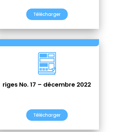
Télécharger
riges No. 17 – décembre 2022
Télécharger