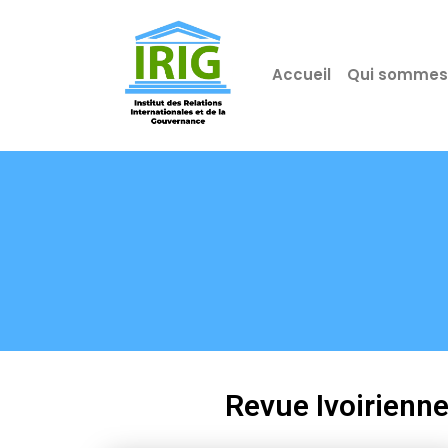
Accueil
Qui sommes
Revue Ivoirienn