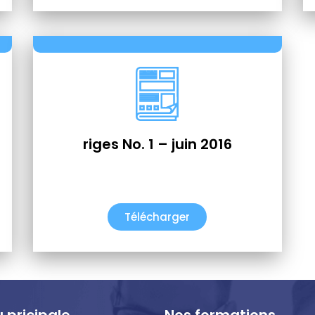
riges No. 1 – juin 2016
Télécharger
 pricipale
Nos formations