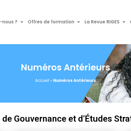
-nous ?
Offres de formation
La Revue RIGES
Numéros Antérieurs
Accueil
»
Numéros Antérieurs
e de Gouvernance et d’Études Stra