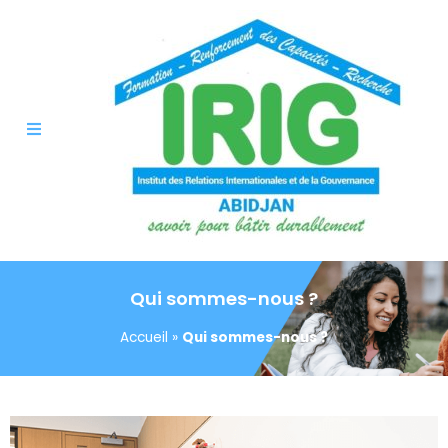
Qui sommes-nous ?
Accueil
»
Qui sommes-nous ?