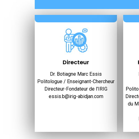
Directeur
Dr. Botiagne Marc Essis
Politologue / Enseignant-Chercheur
Directeur-Fondateur de l’IRIG
Polit
essis.b@irig-abidjan.com
Direct
du Ma