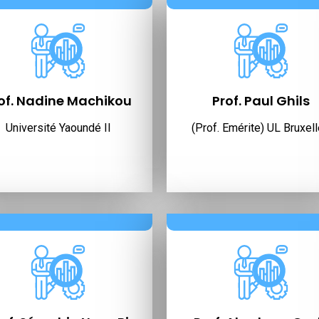
of. Nadine Machikou
Prof. Paul Ghils
Université Yaoundé II
(Prof. Emérite) UL Bruxel