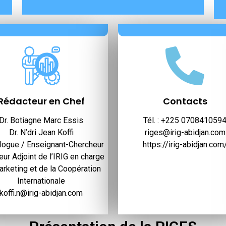
Rédacteur en Chef
Contacts
Dr. Botiagne Marc Essis
Tél. : +225 070841059
Dr. N’dri Jean Koffi
riges@irig-abidjan.com
ologue / Enseignant-Chercheur
https://irig-abidjan.com
eur Adjoint de l’IRIG en charge
rketing et de la Coopération
Internationale
koffi.n@irig-abidjan.com