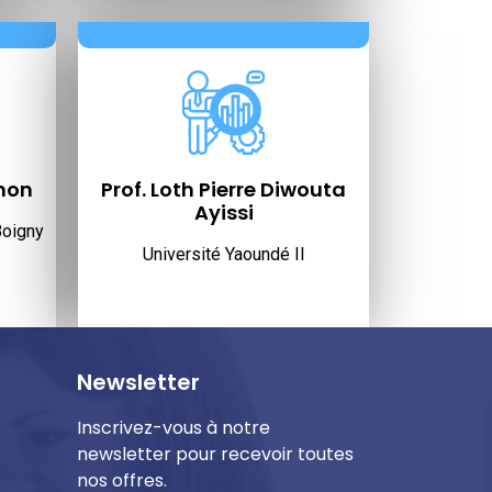
gnon
Prof. Loth Pierre Diwouta
Ayissi
Boigny
Université Yaoundé II
Newsletter
Inscrivez-vous à notre
newsletter pour recevoir toutes
nos offres.