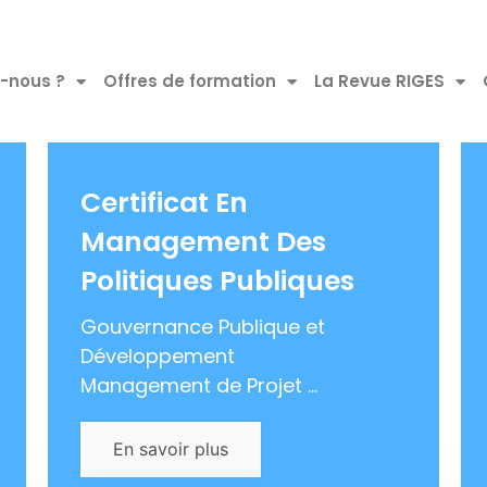
-nous ?
Offres de formation
La Revue RIGES
Certificat En
Management Des
Politiques Publiques
Gouvernance Publique et
Développement
Management de Projet ...
En savoir plus