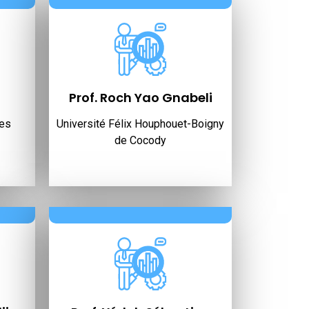
Prof. Roch Yao Gnabeli
les
Université Félix Houphouet-Boigny
de Cocody