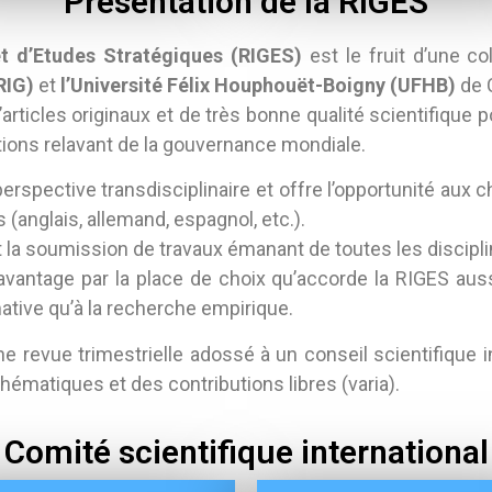
Présentation de la RIGES
t d’Etudes Stratégiques (RIGES)
est le fruit d’une co
RIG)
et
l’Université Félix Houphouët-Boigny (UFHB)
de 
articles originaux et de très bonne qualité scientifique
ions relavant de la gouvernance mondiale.
rspective transdisciplinaire et offre l’opportunité aux ch
(anglais, allemand, espagnol, etc.).
 la soumission de travaux émanant de toutes les discipl
avantage par la place de choix qu’accorde la RIGES auss
ative qu’à la recherche empirique.
ne revue trimestrielle adossé à un conseil scientifique
hématiques et des contributions libres (varia).
Comité scientifique international