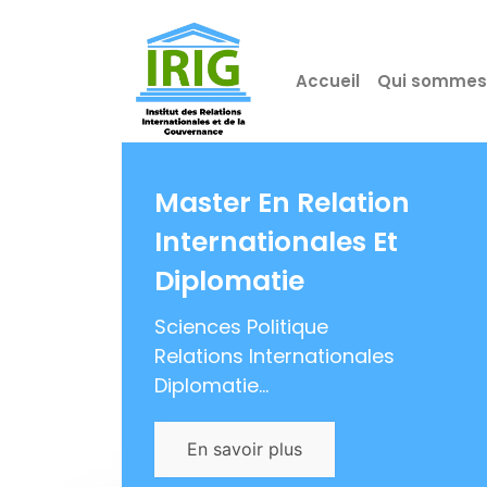
Accueil
Qui sommes
Master En Relation
Internationales Et
Diplomatie
Sciences Politique
Relations Internationales
Diplomatie...
En savoir plus