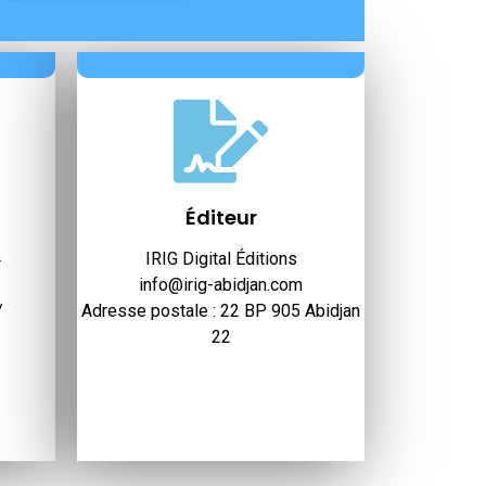
Éditeur
4
IRIG Digital Éditions
info@irig-abidjan.com
/
Adresse postale : 22 BP 905 Abidjan
22