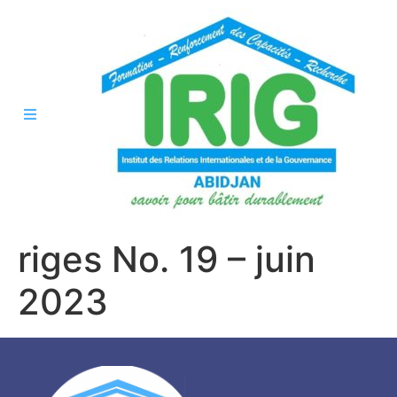
riges No. 19 – juin
2023