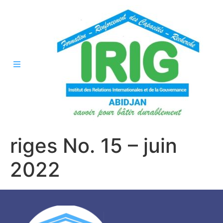
riges No. 15 – juin
2022