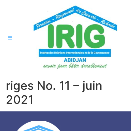
riges No. 11 – juin
2021