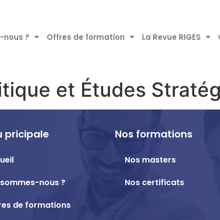
-nous ?
Offres de formation
La Revue RIGES
tique et Études Straté
 pricipale
Nos formations
ueil
Nos masters
 sommes-nous ?
Nos certificats
res de formations