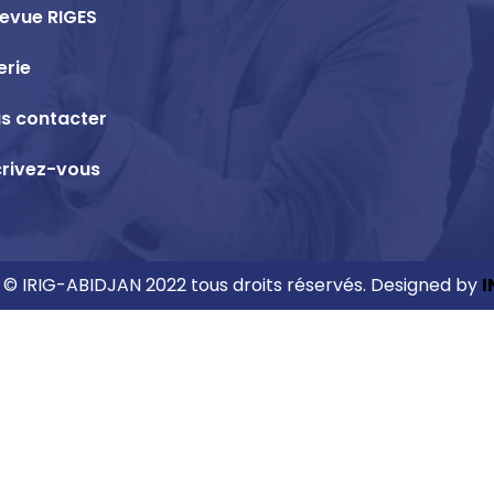
revue RIGES
erie
s contacter
crivez-vous
 © IRIG-ABIDJAN 2022 tous droits réservés. Designed by
I