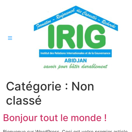
Catégorie :
Non
classé
Bonjour tout le monde !
Bienvenue sur WordPress. Ceci est votre premier article.