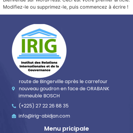
Modifiez-le ou supprimez-le, puis commencez à écrire !
route de Bingerville après le carrefour
nouveau goudron en face de ORABANK
immeuble BOSCH
(+225) 27 22 26 88 35
info@irig-abidjan.com
Menu pricipale