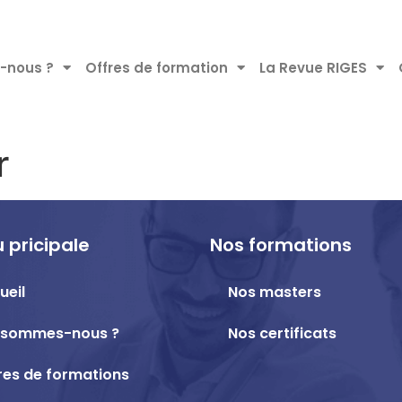
-nous ?
Offres de formation
La Revue RIGES
r
 pricipale
Nos formations
ueil
Nos masters
 sommes-nous ?
Nos certificats
res de formations