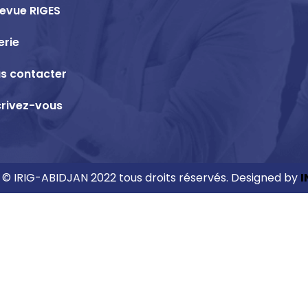
revue RIGES
erie
s contacter
crivez-vous
 © IRIG-ABIDJAN 2022 tous droits réservés. Designed by
I